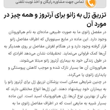
تماس جهت مشاوره رايگان و اخذ نوبت تلفنی
تزریق ژل به زانو برای آرتروز و همه چیز در
مورد آن
در مفصل زانوی ما به صورت طبیعی ماده‌ای به نام هیالورونان
وجود دارد. این ماده در مایع سینوویال که اطراف مفاصل زانو
قرار گرفته وجود دارد و در هنگام لغزش مفاصل بر روی همدیگر به
آن‌ها کمک فراوانی می‌نماید. تحقیقات نشان می‌دهد افرادی که
در طول زندگی خود به بیماری آرتروز زانو مبتلا می‌شوند،
هیالورونان آن ها بسیار نازک شده و موجب کاهش پیوستگی و
پایداری زانوی پا می‌گردد.‌
در چنین شرایطی ممکن است پزشکان تزریق ژل برای آرتروز زانو را
به بیماران خود پیشنهاد دهند. این ژل‌ها انواع مختلفی دارند که
یکی از بهترین نوع آن‌ها، ژل هیالورونیک اسید است. این ماده
بسیار شبیه به مایعی است که در اطراف مفاصل زانوی ما به