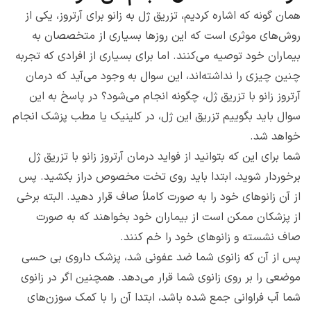
همان گونه که اشاره کردیم، تزریق ژل به زانو برای آرتروز، یکی از
روش‌های موثری است که این روزها بسیاری از متخصصان به
بیماران خود توصیه می‌کنند. اما برای بسیاری از افرادی که تجربه
چنین چیزی را نداشته‌اند، این سوال به وجود می‌آید که درمان
آرتروز زانو با تزریق ژل، چگونه انجام می‌شود؟ در پاسخ به این
سوال باید بگوییم تزریق این ژل، در کلینیک یا مطب پزشک انجام
خواهد شد.
شما برای این که بتوانید از فواید درمان آرتروز زانو با تزریق ژل
برخوردار شوید، ابتدا باید روی تخت مخصوص دراز بکشید. پس
از آن زانوهای خود را به صورت کاملاً صاف قرار دهید.‌ البته برخی
از پزشکان ممکن است از بیماران خود بخواهند که به صورت
صاف نشسته و زانوهای خود را خم کنند.
پس از آن که زانوی شما ضد عفونی شد، پزشک داروی بی حسی
موضعی را بر روی زانوی شما قرار می‌دهد. همچنین اگر در زانوی
شما آب فراوانی جمع شده باشد، ابتدا آن را با کمک سوزن‌های