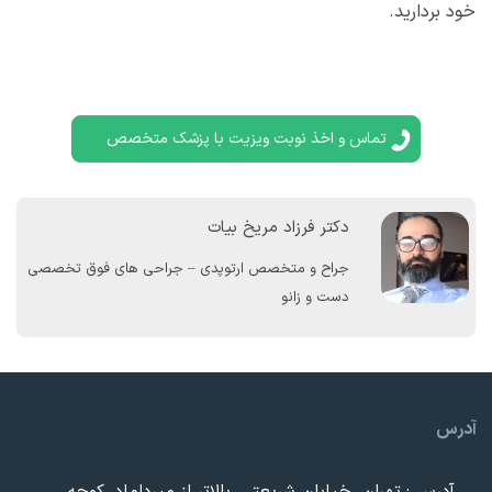
خود بردارید.
تماس و اخذ نوبت ویزیت با پزشک متخصص
دکتر فرزاد مریخ بیات
جراح و متخصص ارتوپدی – جراحی های فوق تخصصی
دست و زانو
آدرس
آدرس : تهران، خیابان شریعتی، بالاتر از میرداماد، کوچه