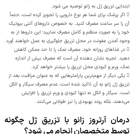
ابتدایی تزریق ژل به زانو توصیه می شود.

اگر پزشک برای شما هر نوع دارویی را تجویز کرده است، حتماً
آن را سر ساعت مصرف کنید. به خصوص داروهای آنتی بیوتیک
خود را به صورت منظم و کامل مصرف نمایید؛ این داروها از به
وجود آمدن عفونت در محل تزریق جلوگیری به عمل خواهند آورد.

در غذاهای روزانه خود، مصرف نمک را تا حد ممکن کاهش
دهید. تجربه نشان دهنده آن است که مصرف بیش از اندازه
نمک، ورم و کبودی محل تزریق را بیشتر خواهد کرد.

یکی دیگر از مهم‌ترین پارامترهایی که به عنوان مراقبت بعد از
تزریق ژل زانو به آن تاکید شده است، عدم مصرف سیگار و الکل
است. سیگار و الکل نه تنها کبودی و ورم تزریق را افزایش
می‌دهند، بلکه روند بهبودی را نیز طولانی می‌کنند.
درمان آرتروز زانو با تزریق ژل چگونه
توسط متخصصان انجام می‌ شود؟