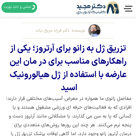
تماس و اخذ نوبت
نویسنده: دکتر فرزاد مریخ بیات
تزریق ژل به زانو برای آرتروز؛ یکی از
راهکارهای مناسب برای در مان این
عارضه با استفاده از ژل هیالورونیک
اسید
مفاصل زانوی ما همواره در معرض آسیب‌های مختلفی قرار دارند؛
افرادی که به فعالیت‌های حرفه ای ورزشی مشغول هستند و یا
کسانی که پا به سن می گذارند، با مشکلاتی مانند آرتروز دست و
پنجه نرم می‌کنند. هر چند این روزها روش‌های متعددی برای
درمان آرتروز زانو وجود دارد، اما گاهی اوقات پزشک تزریق ژل را