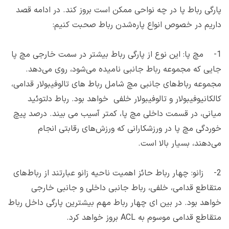
پارگی رباط پا در چه نواحی ممکن است بروز کند. در ادامه قصد
داریم در خصوص انواع پاره‌شدن رباط صحبت کنیم:
1- مچ پا: این نوع از پارگی رباط بیشتر در سمت خارجی مچ پا
جایی که مجموعه رباط جانبی نامیده می‌شود، روی می‌دهد.
مجموعه رباط‌های جانبی مچ شامل رباط های تالوفیبولار قدامی،
کالکانیوفیبولار و تالوفیبولار خلفی خواهد بود. رباط دلتوئید
میانی، در قسمت داخلی مچ پا، کمتر آسیب می بیند. درصد پیچ
خوردگی مچ پا در ورزشکارانی که ورزش‌های رقابتی انجام
می‌دهند، بسیار بالا است.
2- زانو: چهار رباط حائز اهمیت ناحیه زانو عبارتند از رباط‌های
متقاطع قدامی، خلفی، رباط جانبی داخلی و جانبی خارجی
خواهد بود. در بین ای چهار رباط مهم بیشترین پارگی داخل رباط
متقاطع قدامی موسوم به ACL بروز خواهد کرد.