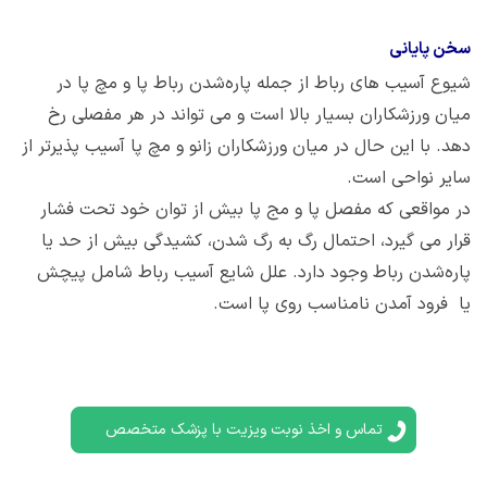
سخن پایانی
شیوع آسیب های رباط از جمله پاره‌شدن رباط پا و مچ پا در
میان ورزشکاران بسیار بالا است و می تواند در هر مفصلی رخ
دهد. با این حال در میان ورزشکاران زانو و مچ پا آسیب پذیرتر از
سایر نواحی است.
در مواقعی که مفصل پا و مج پا بیش از توان خود تحت فشار
قرار می گیرد، احتمال رگ به رگ شدن، کشیدگی بیش از حد یا
پاره‌شدن رباط وجود دارد. علل شایع آسیب رباط شامل پیچش
یا فرود آمدن نامناسب روی پا است.
تماس و اخذ نوبت ویزیت با پزشک متخصص