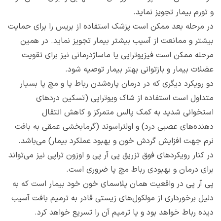
و تورم بیمار تجویز نماید.
در مرحله بعد ممکن است پزشک استفاده از بریس را برای حمایت
بیشتر و ممانعت از آسیب بیشتر بیمار تجویز نماید. در همین
مرحله ممکن است فیزیوتراپی یا ماساژدرمانی نیز برای تقویت
عضلات بیمار و بازتوانی بهتر بیمار توصیه شود.
دو رویکرد دیگری که در درمان پاره‌شدن رباط پا و مچ پا بسیار
متداول است استفاده از شاک ویوتراپی (تسکین دردهای
استخوانی شدید به کمک پالس متمرکز و کاهش انتقال
دهنده‌های عصبی درد) و اولتراسوند (گرمابخشی عمقی به بافت
نرم جهت افزایش گردش خون و بهبود عملکرد بیمار) می‌باشد.
در کنار رویکردهای فوق تزریق پی آر پی و اوزون تراپی نیز می‌تواند
برای درمان و بهبودی رباط مچ پا ضروری است.
پی آر پی در واقعیت همان پلاسمای خون خود بیمار است که به
دلیل برخورداری از مولکول‌های زیستی قادر به ترمیم بافت آسیب
دیده رباط خواهد بود و یا ترمیم آن را تسریع خواهد کرد.