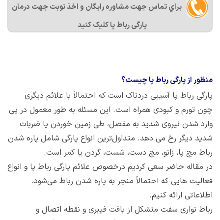
براي تماس جهت مشاوره رايگان و اخذ نوبت جهت درمان
پارگی رباط پا کليک کنيد
منظور از پارگی رباط پا چیست؟
پارگی رباط پا آسیبی دردناک است که احتمالاً با علائم دیگری
چون تورم و کبودی همراه است. این مسئله به طور معمول در پی
وارد شدن نیروی شدید به مفصل، طی زمین خوردن یا ضربات
شدید دیگر رخ می دهد. متداول‌ترین انواع پارگی شامل پاره شدن
رباط مچ پا، زانو، مچ دست، شست، گردن یا کمر است.
در مقاله حاضر سعی کردیم درخصوص علائم پارگی رباط پا و انواع
فعالیت هایی که احتمالاً منجر به پاره شدن رباط می‌شود،
اطلاعاتی ارائه کنیم.
رباط نواری سفت متشکل از بافت فیبری و نقطه اتصال و