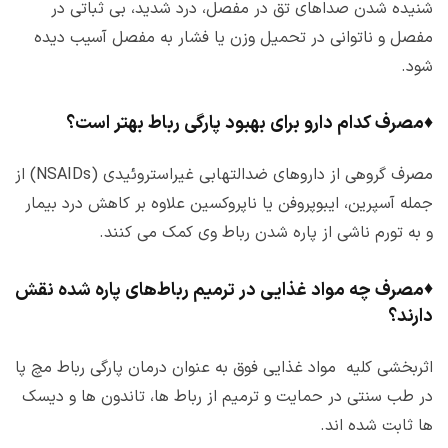
شنیده شدن صداهای تق در مفصل، درد شدید، بی ثباتی در
مفصل و ناتوانی در تحمیل وزن یا فشار به مفصل آسیب دیده
شود.
♦
مصرف کدام دارو برای بهبود پارگی رباط بهتر است؟
مصرف گروهی از داروهای ضدالتهابی غیراستروئیدی (NSAIDs) از
جمله آسپرین، ایبوپروفن یا ناپروکسین علاوه بر کاهش درد بیمار
و به تورم ناشی از پاره شدن رباط وی کمک می کنند.
♦
مصرف چه مواد غذایی در ترمیم رباط‌های پاره شده نقش
دارند؟
اثربخشی کلیه مواد غذایی فوق به عنوان درمان پارگی رباط مچ پا
در طب سنتی در حمایت و ترمیم از رباط ها، تاندون ها و دیسک
ها ثابت شده اند.