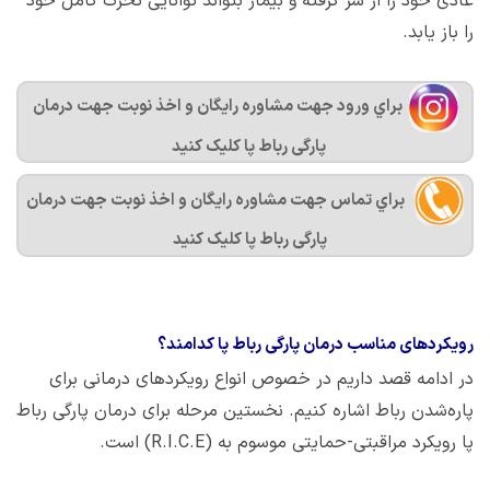
عادی خود را از سر گرفته و بیمار بتواند توانایی تحرک کامل خود
را باز یابد.
براي ورود جهت مشاوره رايگان و اخذ نوبت جهت درمان
پارگی رباط پا کليک کنيد
براي تماس جهت مشاوره رايگان و اخذ نوبت جهت درمان
پارگی رباط پا کليک کنيد
رویکردهای مناسب درمان پارگی رباط پا کدامند؟
در ادامه قصد داریم در خصوص انواع رویکردهای درمانی برای
پاره‌شدن رباط اشاره کنیم. نخستین مرحله برای درمان پارگی رباط
پا رویکرد مراقبتی-حمایتی موسوم به (R.I.C.E) است.