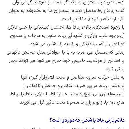
چسباندن دو استخوان به یکدیگر است. از سوی دیگر می‌توان
گفت رباط رابط متصل کننده استخوان ها به غضروف، به عنوان
یکی از عناصر کلیدی مفاصل است.
با وجود استحکام بالای رباط ها، احتمال کشیدگی یا حتی پارگی
آن وجود دارد. پارگی و کشیدگی رباط منجر به درجات یا سطوح
گوناگونی از آسیب دیدگی و رگ به رگ شدن می شود.
زمانی که مفصل طی ضربه به پا یا حوادثی مثل چرخش ناگهانی
یا افتادن از موقعیت طبیعی خود خارج می‌شود می تواند دچار
پارگی شود.
به دلیل حرکت مداوم مفاصل و تحت فشارقرار گیری آنها
پاره‌شدن رباط در پی ضربه، افتادن و چرخش ناگهانی از
آسیب‌های ورزشی رایج هستند. در ارتباط با پارگی رباط پا، رباط
های مچ پا، زانو و ران پا معمولا تحت تاثیر قرار می گیرند.
علائم پارگی رباط پا شامل چه مواردی است؟