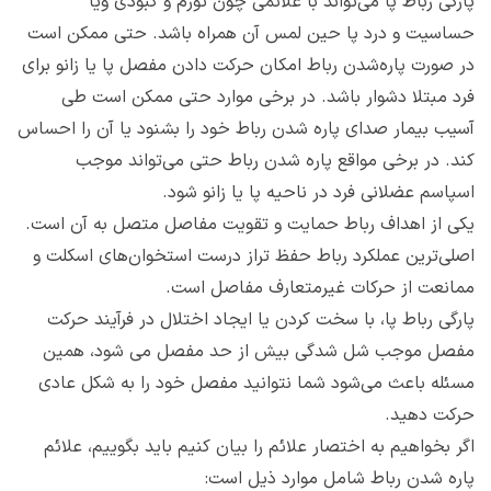
پارگی رباط پا می‌تواند با علائمی چون تورم و کبودی ویا
حساسیت و درد پا حین لمس آن همراه باشد. حتی ممکن است
در صورت پاره‌شدن رباط امکان حرکت دادن مفصل پا یا زانو برای
فرد مبتلا دشوار باشد. در برخی موارد حتی ممکن است طی
آسیب بیمار صدای پاره شدن رباط خود را بشنود یا آن را احساس
کند. در برخی مواقع پاره شدن رباط حتی می‌تواند موجب
اسپاسم عضلانی فرد در ناحیه پا یا زانو شود.
یکی از اهداف رباط حمایت و تقویت مفاصل متصل به آن است.
اصلی‌ترین عملکرد رباط حفظ تراز درست استخوان‌های اسکلت و
ممانعت از حرکات غیرمتعارف مفاصل است.
پارگی رباط پا، با سخت کردن یا ایجاد اختلال در فرآیند حرکت
مفصل موجب شل شدگی بیش از حد مفصل می شود، همین
مسئله باعث می‌شود شما نتوانید مفصل خود را به شکل عادی
حرکت دهید.
اگر بخواهیم به اختصار علائم را بیان کنیم باید بگوییم، علائم
پاره شدن رباط شامل موارد ذیل است: