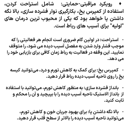
♦
رویکرد مراقبتی-حمایتی: شامل استراحت کردن،
استفاده از کمپرس یخ، بکارگیری نوار فشرده سازی، بالا نگه
داشتن پا خواهد بود که یکی از محبوب ترین درمان های
"اولیه" برای آسیب های رباط است.
- استراحت: در اولین گام ضروری است انجام هر فعالیتی را که
موجب فشار وارد شدن به مفصل آسیب دیده می شود، را متوقف
نمایید. این وقفه در فعالیت به رباط زمان کافی برای بازیابی خود را
می دهد.
- کمپرس یخ: برای کمک به کاهش تورم و درد، می‌توانید کیسه
یخ را روی ناحیه آسیب دیده رباط قرار دهید.
- بانداژ فشرده سازی: به منظور کاهش تورم، می‌توانید با استفاده
از بانداژ الاستیک ناحیه آسیب دیده را با بپیچید و آن را محکم و
ثابت کنید.
- بالا نگه داشتن پا: برای بهبود جریان خون و کاهش تورم،
می‌توانید ناحیه آسیب دیده را بالاتر از سطح قلب قرار دهید.