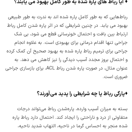
♦
آیا رباط های پاره شده به طور کامل بهبود می یابند؟
رباط‌هایی که به طور کامل پاره شده اند به ندرت به طور طبیعی
بهبود می یابد. در چنین شرایطی که در اثر پاره شدن کامل رباط
ارتباط بین بافت و احتمال خونرسانی قطع می شود، بی شک
جراحی تنها اقدام درمانی برای بهبودی است. به علاوه انجام
جراحی برای ترمیم رباط پاره شده به بهبود صحیح آن کمک کرده
و احتمال بروز مجدد آسیب دیدگی را نیز کاهش می دهد. به
عنوان مثال، در صورت پاره شدن رباط ACL، برای بازسازی جراحی
ضروری است.
♦
پارگی رب​اط پا چه شرایطی را پدید می‌آورند؟
بسته به میزان آسیب وارده، پاره‌شدن رباط می‌تواند درجات
متفاوتی از درد و ناراحتی را ایجاد کند. احتمال دارد رباط پاره
شده منجر به احساس گرما در ناحیه، التهاب شدید ناحیه،