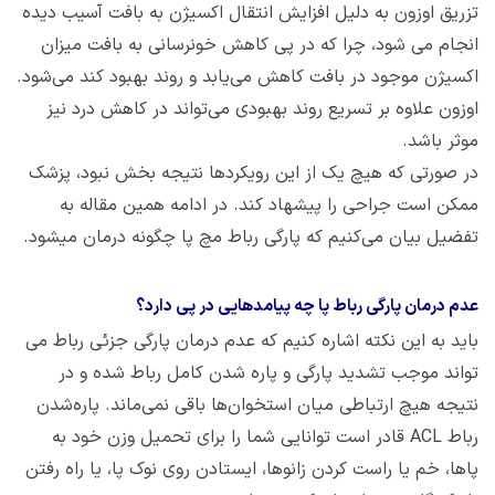
تزریق اوزون به دلیل افزایش انتقال اکسیژن به بافت آسیب دیده
انجام می شود، چرا که در پی کاهش خونرسانی به بافت میزان
اکسیژن موجود در بافت کاهش می‌یابد و روند بهبود کند می‌شود.
اوزون علاوه بر تسریع روند بهبودی می‌تواند در کاهش درد نیز
موثر باشد.
در صورتی که هیچ یک از این رویکردها نتیجه بخش نبود، پزشک
ممکن است جراحی را پیشهاد کند. در ادامه همین مقاله به
تفضیل بیان می‌کنیم که پارگی رباط مچ پا چگونه درمان میشود.
عدم درمان پارگی رباط پا چه پیامدهایی در پی دارد؟
باید به این نکته اشاره کنیم که عدم درمان پارگی جزئی رباط می
تواند موجب تشدید پارگی و پاره شدن کامل رباط شده و در
نتیجه هیچ ارتباطی میان استخوان‌ها باقی نمی‌ماند. پاره‌شدن
رباط ACL قادر است توانایی شما را برای تحمیل وزن خود به
پاها، خم یا راست کردن زانوها، ایستادن روی نوک پا، یا راه رفتن