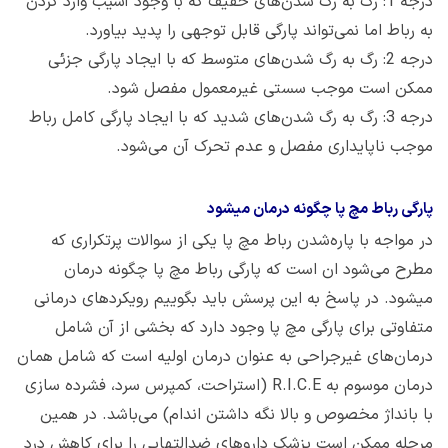
درجه 1: رگ به رگ شدن‌های خفیف که با وجود آسیب وارد کردن
به رباط اما نمی‌تواند پارگی قابل توجهی را پدید بیاورد.
درجه 2: رگ به رگ شدن‌های متوسط که با ایجاد پارگی جزئی
ممکن است موجب سستی غیرمعمول مفصل شود.
درجه 3: رگ به رگ شدن‌های شدید که با ایجاد پارگی کامل رباط
موجب ناپایداری مفصل و عدم تحرک آن می‌شود.
پارگی رباط مچ پا چگونه درمان میشود
در مواجه با پاره‌شدن رباط مچ پا یکی از سوالات پرتکراری که
مطرح می‌شود ان است که پارگی رباط مچ پا چگونه درمان
میشود. در پاسخ به این پرسش باید بگوییم رویکردهای درمانی
متفاوتی برای پارگی مچ پا وجود دارد که بخشی از آن شامل
درمان‌های غیرجراحی به عنوان درمان اولیه است که شامل همان
درمان موسوم به R.I.C.E (استراحت، کمپرس سرد، فشرده سازی
با بانداژ مخصوص و بالا نگه داشتن اندام) می‌باشد. در همین
مرحله ممکن است پزشک داروهای ضدالتهابی را برای کاهش درد