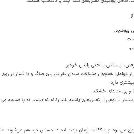
ند، شامل پوشیدن کفش‌های تنگ، بلند یا نامناسب هستند.
ز:
ی بپوشید.
ست.
ی.
فتن، ایستادن یا حتی راندن خودرو.
از عواملی همچون مشکلات ستون فقرات، پای صاف و یا فشار بر روی 
یشتری دارد.
زما و پوست‌های خشک
شتر یا نوعی از کفش‌های پاشنه بلند زنانه که بیشتر به پا صدمه می‌ز
 شروع می‌شود و با گذشت زمان باعث ایجاد احساس درد هم می‌شوند. ع