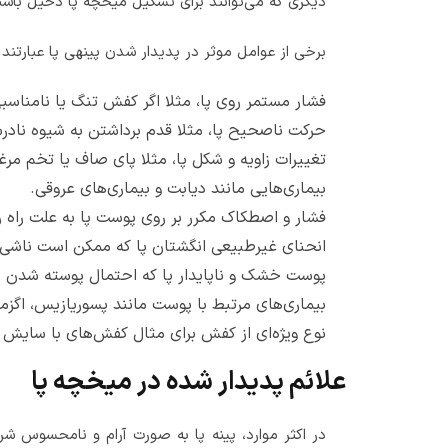
دیگری که می‌توانند برای تشکیل میخچه پا دخیل باش
برخی از عوامل موثر در پدیدار شدن پینهی پا عبارتند ا
فشار مستمر روی پا، مثلا اگر کفش تنگ یا نامناسب
حرکت ناصحیح پا، مثلا قدم برداشتن به شیوه نادر
تغییرات زاویه و شکل پا، مثلا پای صاف یا تخم مرغ
بیماری‌هایی مانند دیابت و بیماری‌های عروقی.
فشار و اصطکاک مکرر بر روی پوست پا به علت راه ر
انحنای غیرطبیعی انگشتان پا که ممکن است ناشی 
پوست خشک و ناپایدار پا که احتمال پوسته شدن ب
بیماری‌های مرتبط با پوست مانند پسوریازیس، اگ
نوع ویژه‌ای از کفش برای مثال کفش‌های با سایش بی
علائم پدیدار شده در میخچه پا
در اکثر موارد، پینه‌ پا به صورت آرام و نامحسوس