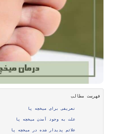
فهرست مطالب
	تعریفی برای میخچه پا
	علت به وجود آمدن میخچه پا
	علائم پدیدار شده در میخچه پا