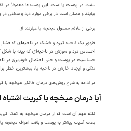
سفت در پوست پا است. این پوسته‌ها معمولاً در نقاط 
بیایند و ممکن است در برخی موارد درد و سختی در پو
برخی از علائم معمول میخچه پا عبارتند از:
ظهور یک ناحیه تیره و خشک در ناحیه‌ای که فشار 
احساس درد و سوزش در ناحیه‌ای که پینه پا شکل گ
حساسیت در پوست و حتی احتمال خونریزی در ناح
تنگی و ایجاد خارش در ناحیه پا، بیشترین خطر برای
در ادامه به شرح روش‌های درمان خانگی میخچه با کب
آیا درمان میخچه با کبریت اشتباه
نکته مهم آن است که از درمان میخچه به کمک کبریت 
باعث آسیب بیشتر به پوست و بافت اطراف میخچه پا 