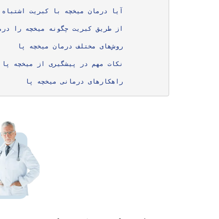
	آیا درمان میخچه با کبریت اشتباه است؟
	از طریق کبریت چگونه میخچه را درمان می‌کنند؟
	روش‌های مختلف درمان میخچه پا
	نکات مهم در پیشگیری از میخچه پا
	راهکارهای درمانی میخچه پا