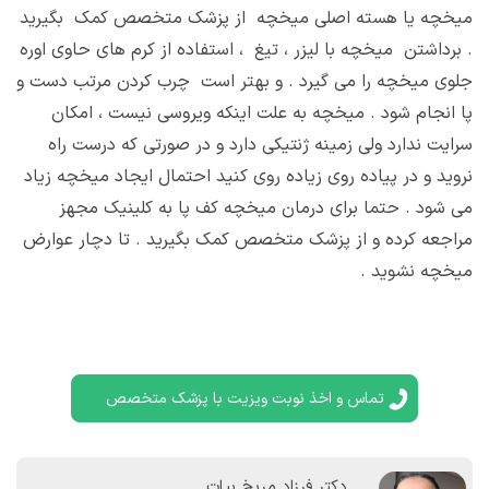
میخچه یا هسته اصلی میخچه از پزشک متخصص کمک بگیرید
. برداشتن میخچه با لیزر ، تیغ ، استفاده از کرم های حاوی اوره
جلوی میخچه را می گیرد . و بهتر است چرب کردن مرتب دست و
پا انجام شود . میخچه به علت اینکه ویروسی نیست ، امکان
سرایت ندارد ولی زمینه ژنتیکی دارد و در صورتی که درست راه
نروید و در پیاده روی زیاده روی کنید احتمال ایجاد میخچه زیاد
می شود . حتما برای درمان میخچه کف پا به کلینیک مجهز
مراجعه کرده و از پزشک متخصص کمک بگیرید . تا دچار عوارض
میخچه نشوید .
تماس و اخذ نوبت ویزیت با پزشک متخصص
دکتر فرزاد مریخ بیات