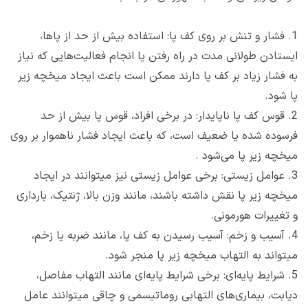
1.
فشار و تنش بر روی کف پا: استفاده بیش از حد از پاها،
ایستادن طولانی مدت در راه رفتن یا انجام فعالیت‌هایی که نیاز
به فشار زیاد بر کف پا دارند ممکن است باعث ایجاد میخچه زیر
پا شود.
2.
قوس کف پا ناپایدار: در برخی افراد، قوس پا بیش از حد
فرسوده شده یا ضعیف است، که باعث ایجاد فشار ناهموار بر روی
میخچه زیر پا می‌شود .
3.
عوامل زیستی: برخی عوامل زیستی نیز میتوانند در ایجاد
میخچه زیر پا نقش داشته باشند، مانند وزن بالا، ژنتیک، بارداری
و تغییرات هورمونی.
4.
آسیب و زخم: آسیب رسیدن به کف پا، مانند ضربه یا زخم،
میتواند به التهاب میخچه زیر پا منجر شود.
5.
شرایط پایه‌ای: برخی شرایط پایه‌ای مانند التهاب مفاصل،
دیابت، بیماری‌های التهابی روماتیسمی و چاقی میتوانند عامل