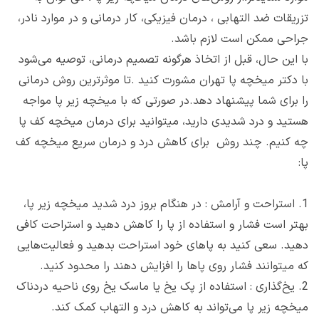
تزریقات ضد التهابی ، درمان فیزیکی، کار درمانی و در موارد نادر،
جراحی ممکن است لازم باشد.
با این حال، قبل از اتخاذ هرگونه تصمیم درمانی، توصیه می‌شود
با دکتر میخچه پا تهران مشورت کنید .تا موثرترین روش درمانی
را برای شما پیشنهاد دهد.در صورتی که با میخچه زیر پا مواجه
هستید و درد شدیدی دارید، میتوانید برای درمان میخچه کف پا
چه کنیم. چند روش برای کاهش درد و درمان سریع میخچه کف
پا:
1.
استراحت و آرامش : در هنگام بروز درد شدید میخچه زیر پا،
بهتر است فشار و استفاده از پا را کاهش دهید و استراحت کافی
دهید. سعی کنید به پاهای خود استراحت بدهید و فعالیت‌هایی
که میتوانند فشار روی پاها را افزایش دهند را محدود کنید.
2.
یخ‌گذاری : استفاده از پک یخ یا ماسک یخ روی ناحیه دردناک
میخچه زیر پا می‌تواند به کاهش درد و التهاب کمک کند.