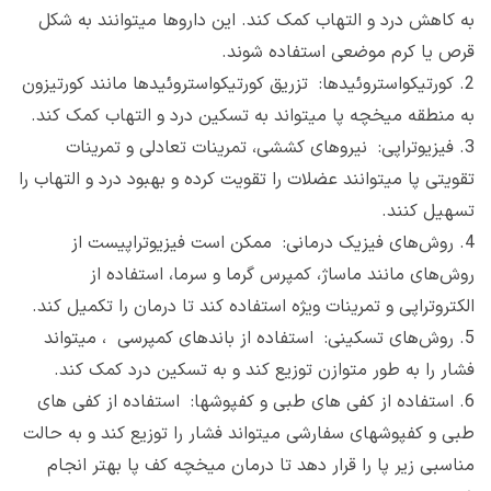
به کاهش درد و التهاب کمک کند. این داروها میتوانند به شکل
قرص یا کرم موضعی استفاده شوند.
2.
کورتیکواستروئیدها: تزریق کورتیکواستروئیدها مانند کورتیزون
به منطقه میخچه پا میتواند به تسکین درد و التهاب کمک کند.
3.
فیزیوتراپی: نیروهای کششی، تمرینات تعادلی و تمرینات
تقویتی پا میتوانند عضلات را تقویت کرده و بهبود درد و التهاب را
تسهیل کنند.
4.
روش‌های فیزیک درمانی: ممکن است فیزیوتراپیست از
روش‌های مانند ماساژ، کمپرس گرما و سرما، استفاده از
الکتروتراپی و تمرینات ویژه استفاده کند تا درمان را تکمیل کند.
5.
روش‌های تسکینی: استفاده از باندهای کمپرسی ، میتواند
فشار را به طور متوازن توزیع کند و به تسکین درد کمک کند.
6.
استفاده از کفی های طبی و کفپوشها: استفاده از کفی های
طبی و کفپوشهای سفارشی میتواند فشار را توزیع کند و به حالت
مناسبی زیر پا را قرار دهد تا درمان میخچه کف پا بهتر انجام