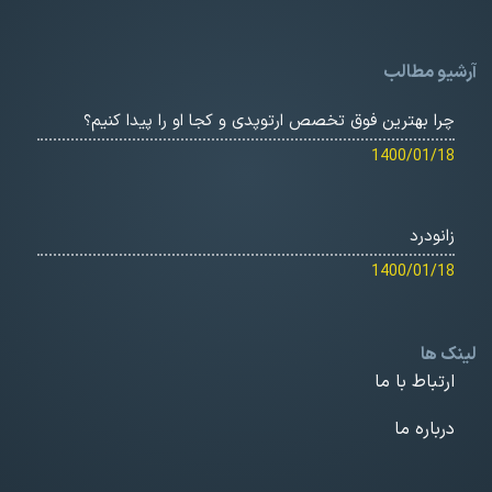
آرشیو مطالب
چرا بهترین فوق تخصص ارتوپدی و کجا او را پیدا کنیم؟
1400/01/18
زانودرد
1400/01/18
لینک ها
ارتباط با ما
درباره ما