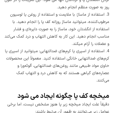
کردن انگشتان پا و گرداندن آنها می شود. این تمرینات را در طول
روز به صورت منظم انجام دهید.
3.
استفاده از ماساژ: با ملایمت و استفاده از روغن یا لوسیون
مرطوب‌کننده، میتوانید ماساژ روزانه کف پا را انجام دهید. با
استفاده از انگشتان خود، ماساژ را به صورت دایره‌ای و فشار
مناسب انجام دهید. این کار به کاهش التهاب و درد کمک می‌کند
و عضلات را آرام میکند.
4.
استفاده از اسپری یا کرم‌های ضدالتهابی: میتوانید از اسپری یا
کرم‌های ضدالتهابی خانگی استفاده کنید. معمولاً این محصولات
حاوی مواد طبیعی مانند روغن‌های ضدالتهابی، آلوئه‌ورا و
عصاره‌های گیاهی هستند که به کاهش درد و التهاب کمک
می‌کنند.
میخچه کف پا چگونه ایجاد می شود
دقیقاً علت ایجاد میخچه زیر پا هنوز مشخص نیست، اما برخی
عوامل زیر می‌توانند به ظهور آن مرتبط باشند: