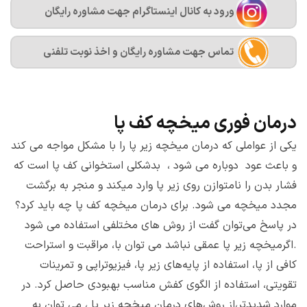
ورود به کانال اینستاگرام جهت مشاوره رایگان
تماس جهت مشاوره رايگان و اخذ نوبت تلفنی
درمان فوری میخچه کف پا
یکی از عواملی که درمان میخچه زیر پا را با مشکل مواجه می کند
و باعث عود دوباره می شود ، بدشکلی استخوانی کف پا است که
فشار بدن را نامتوازن روی زیر پا وارد میکند و منجر به برگشت
مجدد میخچه می شود. برای درمان میخچه کف پا چه باید کرد؟
در پاسخ می‌توان گفت از روش های مختلفی استفاده می شود
.اگرمیخچه زیر پا عمقی نباشد می توان با، مراقبت و استراحت
کافی از پا، استفاده از پایه‌های زیر پا، فیزیوتراپی و تمرینات
تقویتی، استفاده از الگوی کفش مناسب بهبودی حاصل کرد. در
موارد شدیدتر،از روش‌های درمان میخچه زیر پا ، می توان به